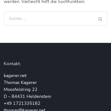
werden. Vielleicht hilft die Suchfunktion.
Suchen
nach:
Kontakt:
kagerer.net
Thomas Kagerer
Moosfeldring 22
D – 84431 Heldenstein
+49 1721335182
thomas@kagerer.net