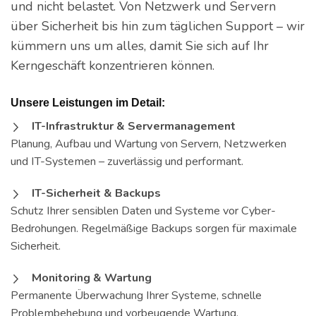
und nicht belastet. Von Netzwerk und Servern
über Sicherheit bis hin zum täglichen Support – wir
kümmern uns um alles, damit Sie sich auf Ihr
Kerngeschäft konzentrieren können.
Unsere Leistungen im Detail:
IT-Infrastruktur & Servermanagement
Planung, Aufbau und Wartung von Servern, Netzwerken
und IT-Systemen – zuverlässig und performant.
IT-Sicherheit & Backups
Schutz Ihrer sensiblen Daten und Systeme vor Cyber-
Bedrohungen. Regelmäßige Backups sorgen für maximale
Sicherheit.
Monitoring & Wartung
Permanente Überwachung Ihrer Systeme, schnelle
Problembehebung und vorbeugende Wartung.