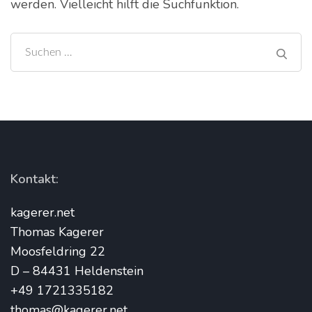
werden. Vielleicht hilft die Suchfunktion.
Suchen
nach:
Kontakt:
kagerer.net
Thomas Kagerer
Moosfeldring 22
D – 84431 Heldenstein
+49 1721335182
thomas@kagerer.net