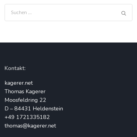
Suchen
nach:
Kontakt:
kagerer.net
Thomas Kagerer
Moosfeldring 22
D – 84431 Heldenstein
+49 1721335182
thomas@kagerer.net