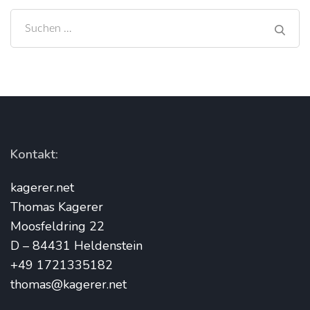
Suchen
nach:
Kontakt:
kagerer.net
Thomas Kagerer
Moosfeldring 22
D – 84431 Heldenstein
+49 1721335182
thomas@kagerer.net