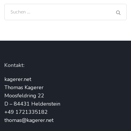
Suchen
nach:
Kontakt:
kagerer.net
Thomas Kagerer
Moosfeldring 22
D – 84431 Heldenstein
+49 1721335182
thomas@kagerer.net