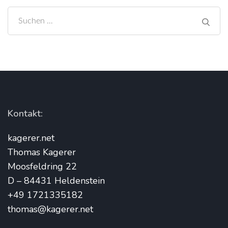
Suchen
nach:
Kontakt:
kagerer.net
Thomas Kagerer
Moosfeldring 22
D – 84431 Heldenstein
+49 1721335182
thomas@kagerer.net