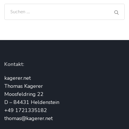
Suchen
nach:
Kontakt:
kagerer.net
Thomas Kagerer
Moosfeldring 22
D – 84431 Heldenstein
+49 1721335182
thomas@kagerer.net