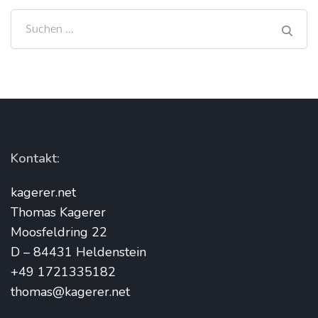
Suchen
nach:
Kontakt:
kagerer.net
Thomas Kagerer
Moosfeldring 22
D – 84431 Heldenstein
+49 1721335182
thomas@kagerer.net