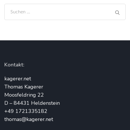
Suchen
nach:
Kontakt:
kagerer.net
Thomas Kagerer
Moosfeldring 22
D – 84431 Heldenstein
+49 1721335182
thomas@kagerer.net